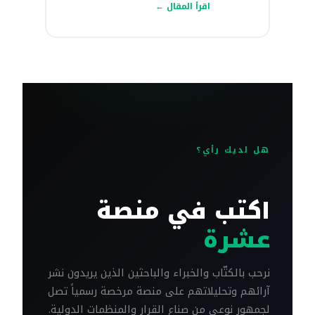
اقرأ المقال ←
هل لديك رأي؟
اكتب في منصة
عشرة
نرحب بالكتّاب والخبراء والباحثين الذين يريدون نشر
آرائهم وتحليلاتهم على منصة مرخصة رسمياً تصل
لجمهور نوعي من صناع القرار والمنظمات الدولية.