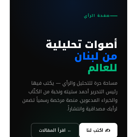
صفحة الرأي
أصوات تحليلية
من لبنان
للعالم
مساحة حرة للتحليل والرأي — يكتب فيها
رئيس التحرير أحمد ستيته ونخبة من الكتّاب
والخبراء المدعوين. منصة مرخصة رسمياً تضمن
لرأيك مصداقية وانتشاراً.
✍ اكتب لنا
← اقرأ المقالات