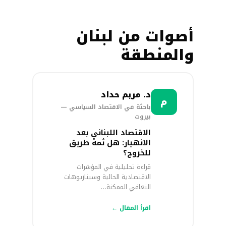
أصوات من لبنان
والمنطقة
د. مريم حداد
م
باحثة في الاقتصاد السياسي —
بيروت
الاقتصاد اللبناني بعد
الانهيار: هل ثمة طريق
للخروج؟
قراءة تحليلية في المؤشرات
الاقتصادية الحالية وسيناريوهات
التعافي الممكنة…
اقرأ المقال ←