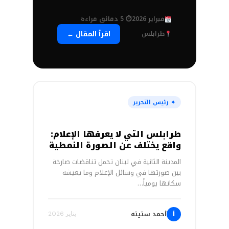
فبراير 2026
⏱ 5 دقائق قراءة
اقرأ المقال ←
طرابلس
✦ رئيس التحرير
طرابلس التي لا يعرفها الإعلام:
واقع يختلف عن الصورة النمطية
المدينة الثانية في لبنان تحمل تناقضات صارخة
بين صورتها في وسائل الإعلام وما يعيشه
سكانها يومياً…
أحمد ستيته
أ
يناير 2026