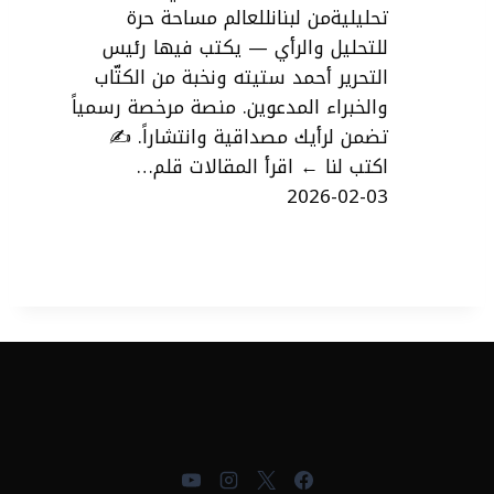
تحليليةمن لبنانللعالم مساحة حرة
للتحليل والرأي — يكتب فيها رئيس
التحرير أحمد ستيته ونخبة من الكتّاب
والخبراء المدعوين. منصة مرخصة رسمياً
تضمن لرأيك مصداقية وانتشاراً. ✍
اكتب لنا ← اقرأ المقالات قلم…
2026-02-03