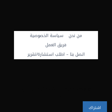
من نحن
سياسة الخصوصية
فريق العمل
اتصل بنا – اطلب استشارة/تقرير
© 2026 عَشرة | منصّة عَشَرة للمحتوى
الموزون
اشتراك