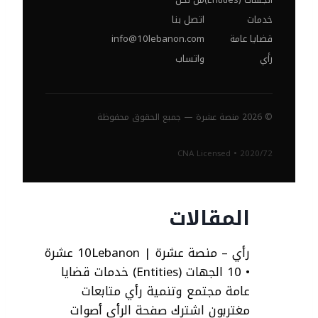
خدمات
اتصل بنا
قضايا عامة
info@10lebanon.com
رأي
واتساب
© 2026 منصة عشرة — جميع الحقوق محفوظة
CNA Licensed • 2020/72
المقالات
رأي – منصة عشرة | 10Lebanon عشرة
• 10 الجهات (Entities) خدمات قضايا
عامة مجتمع وتنمية رأي متابعات
مغتربون اشترك صفحة الرأي أصوات