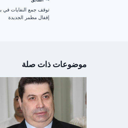
تصفّح
توقف جمع النفايات في ب
المقالات
إقفال مطمر الجديدة
موضوعات ذات صلة