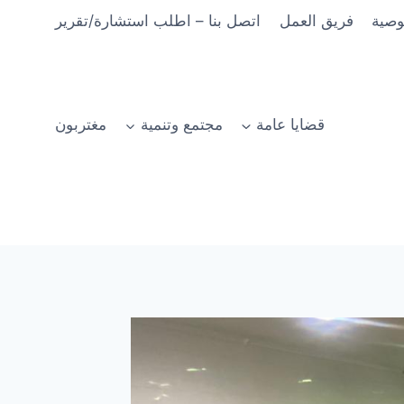
وصية
فريق العمل
اتصل بنا – اطلب استشارة/تقرير
قضايا عامة
مجتمع وتنمية
مغتربون