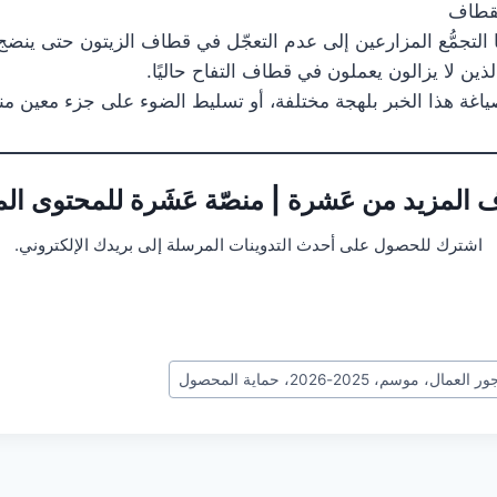
لقطاف
 التجمُّع المزارعين إلى عدم التعجّل في قطاف الزيتون حتى ينضج ت
ين لا يزالون يعملون في قطاف التفاح حاليًا.
غة هذا الخبر بلهجة مختلفة، أو تسليط الضوء على جزء معين من
 المزيد من عَشرة | منصّة عَشَرة للمحتوى ال
اشترك للحصول على أحدث التدوينات المرسلة إلى بريدك الإلكتروني.
موسم، 2025-2026، حماية المحصول