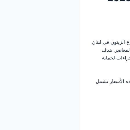
 الزيتون في لبنان
المعاصر. هدف
مال قطاف الزيتون لموسم 2025-2026 ووضع إجراءات لحماية
ه الأسعار تشمل