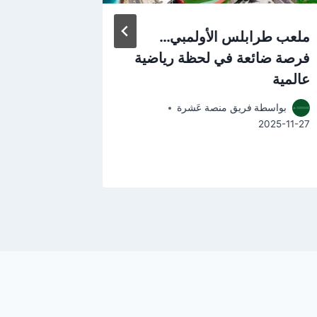
ملعب طرابلس الأولمبي…
طرابلس و
فرصة ضائعة في لحظة رياضية
لماذا يتح
عالمية
وجهة اقت
بواسطة
فريق منصة عَشرة
بواسطة
2025-11-17
2025-11-27