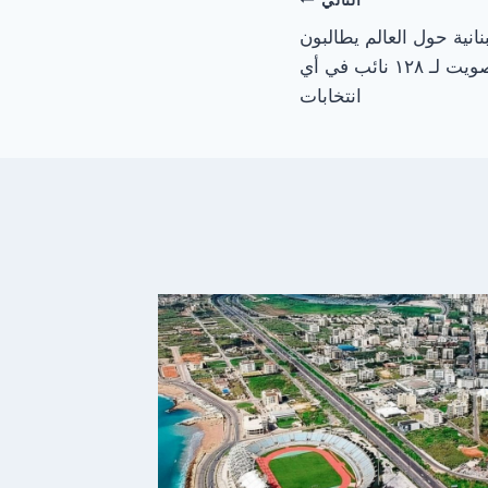
نانية حول العالم يطالبون
بحقهم الدستوري بالتصويت لـ ١٢٨ نائب في أي
انتخابات