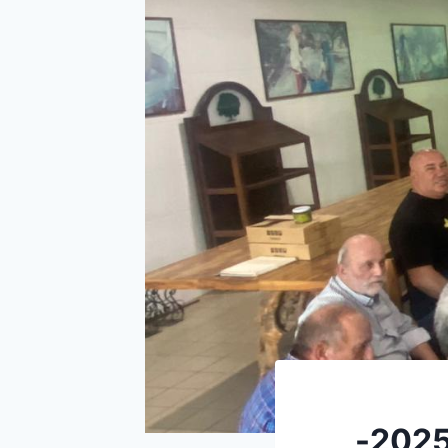
تجمُّع قطاع الزيتون يحدد أجور العمال لموسم 2025-