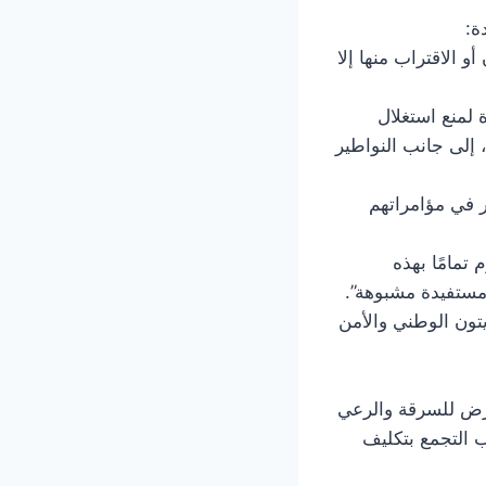
ة:
و الاقتراب منها إلا
ة لمنع استغلال
 إلى جانب النواطير
 في مؤامراتهم
تمامًا بهذه
مستفيدة مشبوهة”.
يتون الوطني والأمن
عرض للسرقة والرعي
 التجمع بتكليف