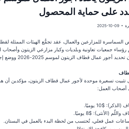
رة
2025-10-09
 السماسرة للمزارعين والعمال، عقد تجمُّع الهيئات الممثلة لقطاع
 رؤساء جمعيات تعاونية وبلديات وكبار مزارعي الزيتون وأصحاب 
الاجتماع الرئيسي كان تحديد أجور ع
قطاف
تثبيت تسعيرة موحدة لأجور عمال قطاف الزيتون، مؤكدين أن هذ
ى أصحاب العمل:
كر): $10 يوميًا.
لّم (الأنثى): $8 يوميًا.
الموسم ومكافحة الاستغلال