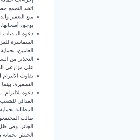
اتخذ التجمع خطو
منع التعفير والد
بوجود أصحابها،
دعوة البلديات لل
السماسرة للمزار
العامين، بحماية
التحذير من الس
على مزارعي الز
تفاوت الالتزام 
التسعيرة، بينم
دعوة للالتزام: 
الغذائي للشعب ا
المطالبة بحماية 
طالب المجتمعون
الجائر. وفي ظل
الجيش بحماية م