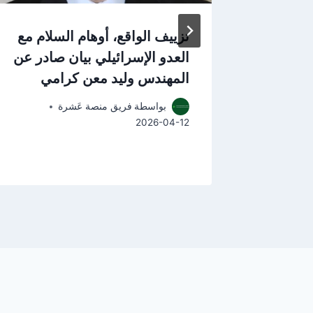
: “شفرة” العودة
تزييف الواقع، أوهام السلام مع
ة
العدو الإسرائيلي بيان صادر عن
المهندس وليد معن كرامي
بواسطة
فريق منصة عَشرة
2026-04-12