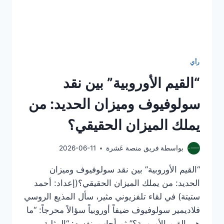
رأي
“القيم الأوروبية” بين نقد
سولوفيوف وميزان الحديد: من
يملك الميزان الحقيقي؟
بواسطة
فريق منصة عَشرة
2026-06-11
“القيم الأوروبية” بين نقد سولوفيوف وميزان
الحديد: من يملك الميزان الحقيقي؟(إعداد: أحمد
ستيتة) في لقاء تلفزيوني مثير، سأل المذيع الروسي
فلاديمير سولوفيوف ضيفاً أوروبياً سؤالاً محرجاً: “ما
هي القيم الأوروبية؟” ثم أجاب بنفسه: “المثلية