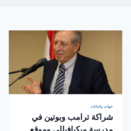
جهات وكيانات
شراكة ترامب وبوتين في
مدرسة ميكيافيللي وموقع