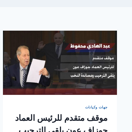
جهات وكيانات
موقف متقدم للرئيس العماد
جوزاف عون يلقى الترحيب