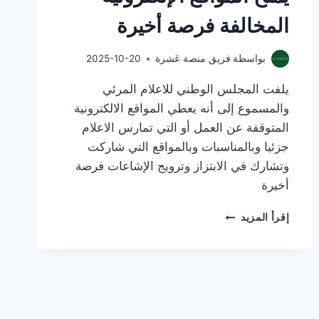
المخالفة فرصة أخيرة
بواسطة
فريق منصة عَشرة
2025-10-20
يلفت المجلس الوطني للاعلام المرئي
والمسموع إلى أنه يعطي المواقع الالكترونية
المتوقفة عن العمل أو التي تمارس الاعلام
جزئيا وبالمناسبات وبالمواقع التي شاركت
وتشارك في الابتزاز وترويج الإشاعات فرصة
أخيرة
المجلس
إقرأ المزيد
الوطني
للإعلام
يمنح
المواقع
الإلكترونية
المخالفة
فرصة