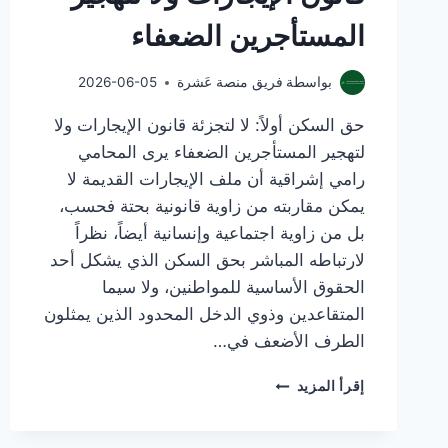
المستأجرين الضعفاء
بواسطة
فريق منصة عَشرة
2026-06-05
حق السكن أولاً: لا لتجزئة قانون الإيجارات ولا
لتهجير المستأجرين الضعفاء يرى المحامي
رامي إشراقية أن ملف الإيجارات القديمة لا
يمكن مقاربته من زاوية قانونية بحتة فحسب،
بل من زاوية اجتماعية وإنسانية أيضاً، نظراً
لارتباطه المباشر بحق السكن الذي يشكل أحد
الحقوق الأساسية للمواطنين، ولا سيما
المتقاعدين وذوي الدخل المحدود الذين يمثلون
الطرف الأضعف في…
حق
إقرأ المزيد
السكن
أولاً:
لا