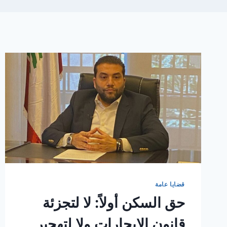
قضايا عامة
حق السكن أولاً: لا لتجزئة
قانون الإيجارات ولا لتهجير