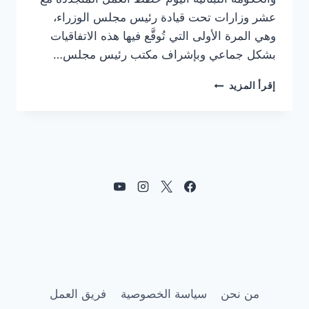
عشر وزارات تحت قيادة رئيس مجلس الوزراء،
وهي المرة الأولى التي تُوقَّع فيها هذه الاتفاقيات
بشكل جماعي وبإشراف مكتب رئيس مجلس…
اليونيسف
إقرأ المزيد
والحكومة
اللبنانية
توقعان
خطط
العمل
المشتركة
لتعزيز
حياة
الأطفال
في
لبنان
من نحن
سياسة الخصوصية
فريق العمل