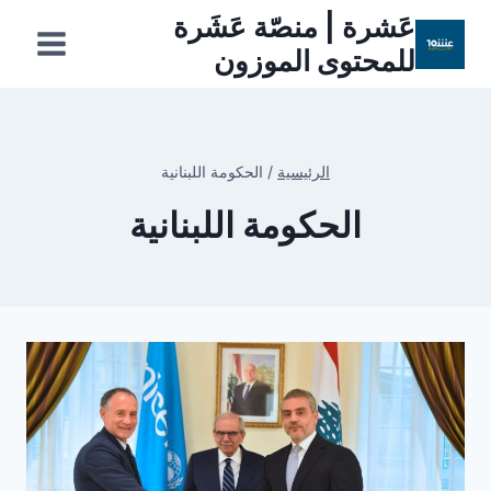
لتجاوز
عَشرة | منصّة عَشَرة
لى
للمحتوى الموزون
لمحتوى
الرئيسية
/
الحكومة اللبنانية
الحكومة اللبنانية