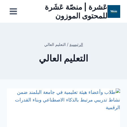
لتجاوز
عَشرة | منصّة عَشَرة
لى
للمحتوى الموزون
لمحتوى
الرئيسية
/
التعليم العالي
التعليم العالي