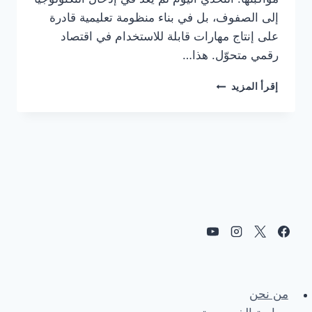
إلى الصفوف، بل في بناء منظومة تعليمية قادرة
على إنتاج مهارات قابلة للاستخدام في اقتصاد
رقمي متحوّل. هذا…
عندما
إقرأ المزيد
تتحول
الشراكات
الأكاديمية
إلى
استثمار
في
الجاهزية
الرقمية
من نحن