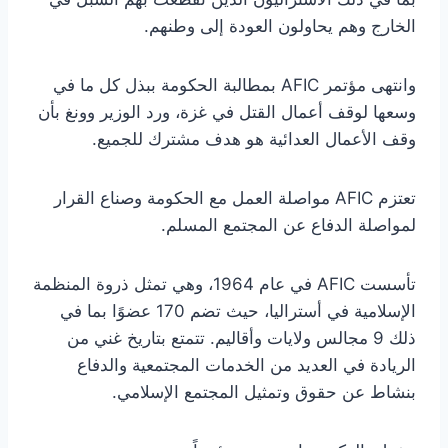
الخارج وهم يحاولون العودة إلى وطنهم.
وانتهى مؤتمر AFIC بمطالبة الحكومة ببذل كل ما في
وسعها لوقف أعمال القتل في غزة، ورد الوزير وونغ بأن
وقف الأعمال العدائية هو هدف مشترك للجميع.
تعتزم AFIC مواصلة العمل مع الحكومة وصناع القرار
لمواصلة الدفاع عن المجتمع المسلم.
تأسست AFIC في عام 1964، وهي تمثل ذروة المنظمة
الإسلامية في أستراليا، حيث تضم 170 عضوًا بما في
ذلك 9 مجالس ولايات وأقاليم. تتمتع بتاريخ غني من
الريادة في العديد من الخدمات المجتمعية والدفاع
بنشاط عن حقوق وتمثيل المجتمع الإسلامي.