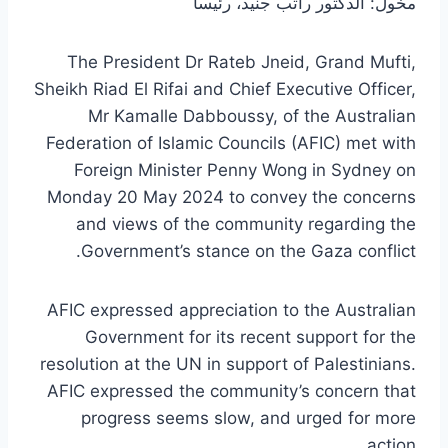
مخول: الدكتور راتب جنيد، رئيساً
The President Dr Rateb Jneid, Grand Mufti,
Sheikh Riad El Rifai and Chief Executive Officer,
Mr Kamalle Dabboussy, of the Australian
Federation of Islamic Councils (AFIC) met with
Foreign Minister Penny Wong in Sydney on
Monday 20 May 2024 to convey the concerns
and views of the community regarding the
Government’s stance on the Gaza conflict.
AFIC expressed appreciation to the Australian
Government for its recent support for the
resolution at the UN in support of Palestinians.
AFIC expressed the community’s concern that
progress seems slow, and urged for more
action.