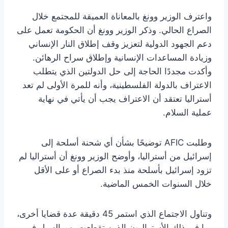
واعترف الوزير وونغ بالمعاناة العميقة للمجتمع خلال
الصراع الحالي. وذكر الوزير وونغ أن الحكومة تعمل على
دعم الجهود الدولية لتعزيز وقف إطلاق النار الإنساني
وزيادة المساعدات الإنسانية وإطلاق سراح الرهائن.
وأكدت مجددًا الحاجة إلى حل الدولتين الذي يتطلب
الاعتراف بالدولة الفلسطينية، وأنه للمرة الأولى لم تعد
أستراليا تعتقد أن الاعتراف يجب أن يأتي في نهاية
عملية السلام.
وطلبت AFIC توضيحًا بشأن أي شحنة أسلحة إلى
إسرائيل من أستراليا، وأوضح الوزير وونغ أن أستراليا لم
تزود إسرائيل بأسلحة منذ بدء الصراع أو على الأقل
خلال السنوات الخمس الماضية.
وتناول الاجتماع الذي استمر 45 دقيقة عدة قضايا أخرى،
بما في ذلك الأستراليون الذين تقطعت بهم السبل في