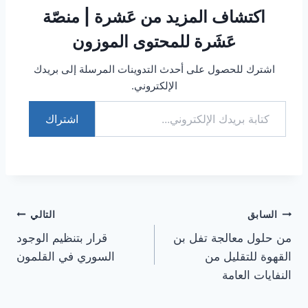
اكتشاف المزيد من عَشرة | منصّة
عَشَرة للمحتوى الموزون
اشترك للحصول على أحدث التدوينات المرسلة إلى بريدك
الإلكتروني.
كتابة بريدك الإلكتروني...
اشتراك
تصفّح
السابق
التالي
من حلول معالجة تفل بن
قرار بتنظيم الوجود
المقالات
القهوة للتقليل من
السوري في القلمون
النفايات العامة