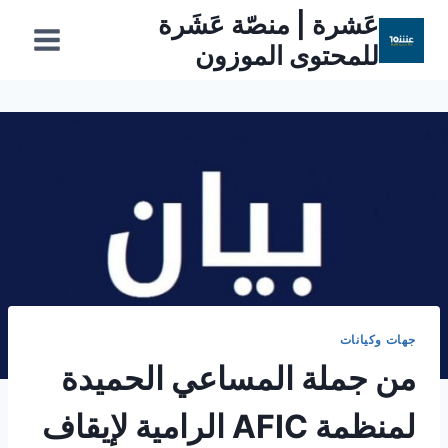
لتجاوز
عَشرة | منصّة عَشَرة
لى
للمحتوى الموزون
لمحتوى
جهات وكيانات
من جملة المساعي الحميدة
لمنظمة AFIC الرامية لإيقاف