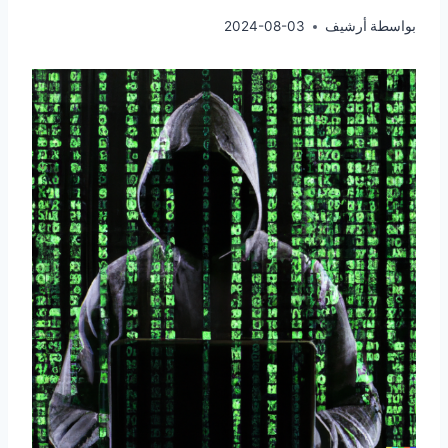
بواسطة
أرشيف
2024-08-03