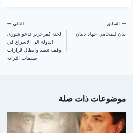
تصفّح
السابق
التالي
بيان للمحامي جهاد ذبيان
لجنة كفرحزير تدعو شورى
المقالات
الدولة الى الاسراع في
وقف تنفيذ وابطال قرارات
صفقات الترابة
موضوعات ذات صلة