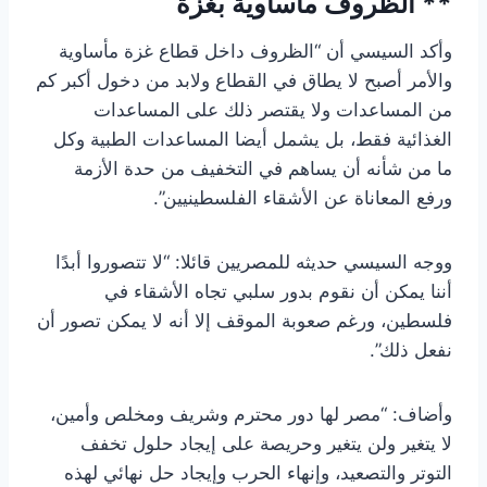
** الظروف مأساوية بغزة
وأكد السيسي أن “الظروف داخل قطاع غزة مأساوية
والأمر أصبح لا يطاق في القطاع ولابد من دخول أكبر كم
من المساعدات ولا يقتصر ذلك على المساعدات
الغذائية فقط، بل يشمل أيضا المساعدات الطبية وكل
ما من شأنه أن يساهم في التخفيف من حدة الأزمة
ورفع المعاناة عن الأشقاء الفلسطينيين”.
ووجه السيسي حديثه للمصريين قائلا: “لا تتصوروا أبدًا
أننا يمكن أن نقوم بدور سلبي تجاه الأشقاء في
فلسطين، ورغم صعوبة الموقف إلا أنه لا يمكن تصور أن
نفعل ذلك”.
وأضاف: “مصر لها دور محترم وشريف ومخلص وأمين،
لا يتغير ولن يتغير وحريصة على إيجاد حلول تخفف
التوتر والتصعيد، وإنهاء الحرب وإيجاد حل نهائي لهذه