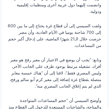
وانضمت إليهما دول عربية أخرى ومنظمات إقليمية
ودولية.
ولفت السيسي إلى أن قطاع غزة يحتاج إلى ما بين 600
إلى 700 شاحنة يوميا في الأيام العادية، وأن مصر
حرصت خلال الـ21 شهرًا الماضية، على إدخال أكبر حجم
من المساعدات.
وتابع: “يجب أن يوضع في الاعتبار أن معبر رفح هو معبر
أفراد، تشغيله مرتبط بوجود طرف على الجانب الأخر،
وليس المصري فقط”، لافتا إلى أن “هناك خمسة معابر
متصلة بقطاع غزة إضافة إلى معبر كرم أبو سالم ورفح،
الذي لم يتم إغلاق الجانب المصري منه”.
وأوضح السيسي أن “حجم المساعدات المتواجدة
والمتاحة، والشاحنات المستعدة للدخول إلى القطاع منذ