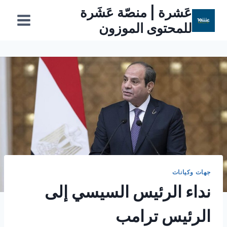
لتجاوز
عَشرة | منصّة عَشَرة
لى
للمحتوى الموزون
لمحتوى
جهات وكيانات
نداء الرئيس السيسي إلى
الرئيس ترامب