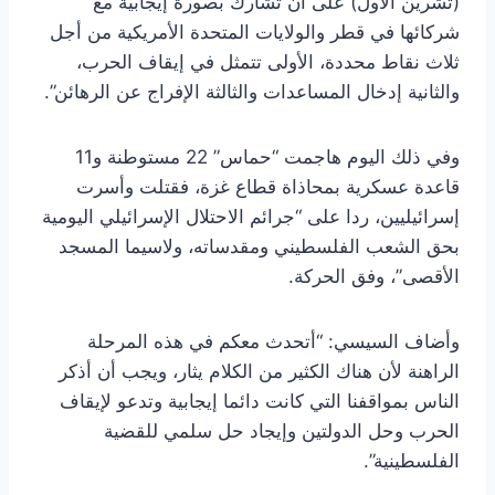
(تشرين الأول) على أن تشارك بصورة إيجابية مع
شركائها في قطر والولايات المتحدة الأمريكية من أجل
ثلاث نقاط محددة، الأولى تتمثل في إيقاف الحرب،
والثانية إدخال المساعدات والثالثة الإفراج عن الرهائن”.
وفي ذلك اليوم هاجمت “حماس” 22 مستوطنة و11
قاعدة عسكرية بمحاذاة قطاع غزة، فقتلت وأسرت
إسرائيليين، ردا على “جرائم الاحتلال الإسرائيلي اليومية
بحق الشعب الفلسطيني ومقدساته، ولاسيما المسجد
الأقصى”، وفق الحركة.
وأضاف السيسي: “أتحدث معكم في هذه المرحلة
الراهنة لأن هناك الكثير من الكلام يثار، ويجب أن أذكر
الناس بمواقفنا التي كانت دائما إيجابية وتدعو لإيقاف
الحرب وحل الدولتين وإيجاد حل سلمي للقضية
الفلسطينية”.