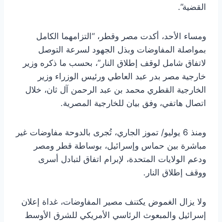
القضية”.
ومساء الأحد، أكدت مصر وقطر، “التزامهما الكامل
بمواصلة المفاوضات وبذل الجهود لسرعة التوصل
لاتفاق شامل لوقف إطلاق النار”، بحسب ما ذكره وزير
خارجية مصر بدر عبد العاطي ورئيس الوزراء وزير
الخارجية القطري محمد بن عبد الرحمن آل ثان، خلال
اتصال هاتفي، وفق بيان للخارجية المصرية.
ومنذ 6 يوليو/ تموز الجاري، تُجرى بالدوحة مفاوضات غير
مباشرة بين حماس وإسرائيل، بوساطة قطر ومصر
ودعم الولايات المتحدة، لإبرام اتفاق لتبادل أسرى
ووقف إطلاق النار.
ولا يزال الغموض يكتنف مصير المفاوضات، غداة إعلان
إسرائيل والمبعوث الرئاسي الأمريكي للشرق الأوسط