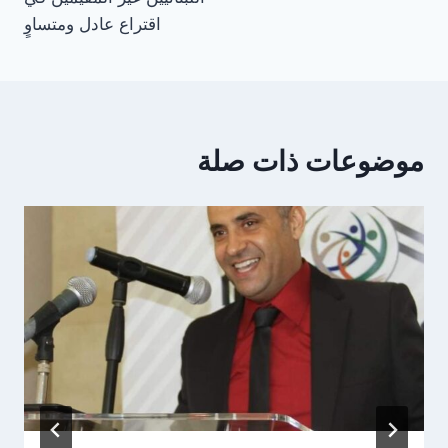
اقتراع عادل ومتساوٍ
موضوعات ذات صلة