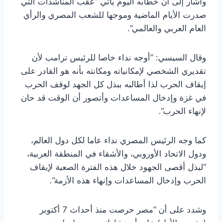
وأشار إلى أن خطابه اليوم يأتي “عقب المناشدات التي
صدرت الأيام الماضية وموجها للشعب المصري والرأي
العام العربي والعالمي”.
وقال السيسي: “أوجه نداء خاصا للرئيس ترامب لأن
تقديري الشخصي لإمكانياته ومكانته بأنه هو القادر على
إيقاف الحرب لذا أطالبه ببذل كل الجهد لوقف الحرب
في غزة وإدخال المساعدات وأتصور أن الوقت قد حان
لإنهاء الحرب”.
كما وجه الرئيس المصري نداء عاما لكل دول العالم،
ودول الاتحاد الأوروبي، والأشقاء في المنطقة العربية،
“لبذل أقصى الجهود خلال هذه الفترة الصعبة لإيقاف
الحرب وإدخال المساعدات وإنهاء هذه الأزمة”.
وشدد على أن “مصر حرصت منذ أحداث 7 أكتوبر