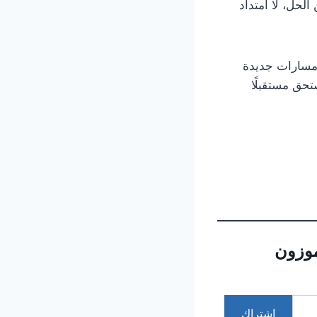
لحل، لا امتداد
 مسارات جديدة
تحق مستقبلًا
موزون
اشتراك