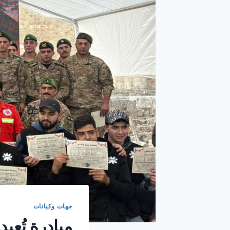
جهات وكيانات
مبادرة تُعي