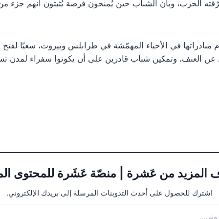
قته الحرب، وبأن الشباب حين يُمنحون فرصة يُثبتون أنهم جزء من ا
 مبادراتها في الأحياء المهمّشة في طرابلس وبيروت، سعيًا لفتح
ل عن العنف، وتمكين شباب قادرين على أن يكونوا سفراء لمدن تس
 المزيد من عَشرة | منصّة عَشَرة للمحتوى ال
اشترك للحصول على أحدث التدوينات المرسلة إلى بريدك الإلكتروني.