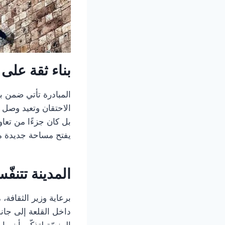
بناء ثقة عل
المبادرة تأتي ضمن ب
الاحتقان وتعيد وصل 
بل كان جزءًا من تعاو
يفتح مساحة جديدة من
المدينة تتنف
برعاية وزير الثقافة،
داخل القلعة إلى جان
المنصّة لتذكّر بأن م