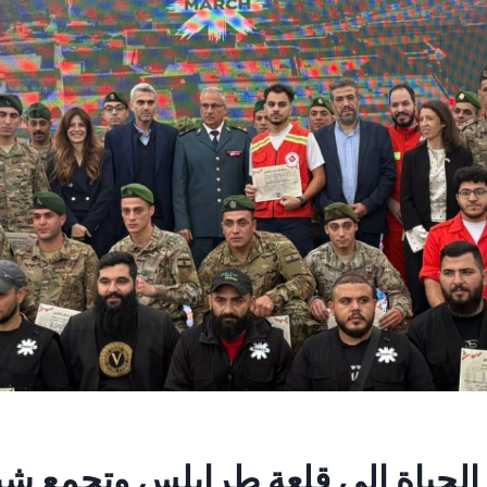
د الحياة إلى قلعة طرابلس وتجمع ش