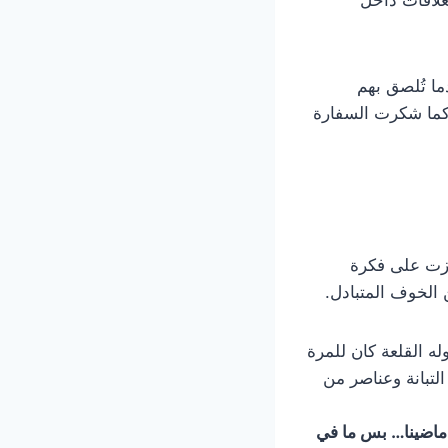
ما تُلصق بهم
 كما شكرت السفارة
كّزت على فكرة
ن الخوف المتبادل.
ه القلعة كان للمرة
التبانة وعناصر من
 ماضينا… بس ما في