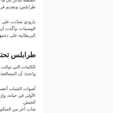
طرابلس، وتقديم فرص
بارودي شدّدت على أن 
الوصمات. وأكّدت أن 
البريطانية على دعمه
طرابلس تحتف
الكلمات التي توالت 
واحدة: أن المصالحة ل
أصوات الشباب أنفسهم
الأولى في حياته، وإن
الجيش.
شاب آخر من المنكوب