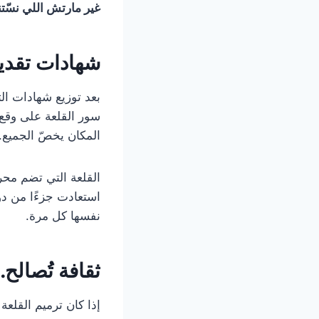
غير مارتش اللي نسّتن
شهادات تقدير
سور القلعة على وقع 
المكان يخصّ الجميع.
القلعة التي تضم محراب
استعادت جزءًا من دو
نفسها كل مرة.
ثقافة تُصالح
إذا كان ترميم القلعة 