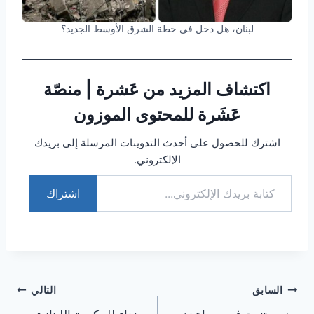
لبنان، هل دخل في خطة الشرق الأوسط الجديد؟
اكتشاف المزيد من عَشرة | منصّة
عَشَرة للمحتوى الموزون
اشترك للحصول على أحدث التدوينات المرسلة إلى بريدك
الإلكتروني.
كتابة بريدك الإلكتروني...
اشتراك
تصفّح
السابق
التالي