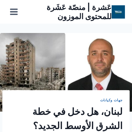
لتجاوز
عَشرة | منصّة عَشَرة
لى
للمحتوى الموزون
لمحتوى
جهات وكيانات
لبنان، هل دخل في خطة
الشرق الأوسط الجديد؟