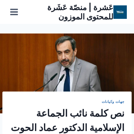
لتجاوز
عَشرة | منصّة عَشَرة
لى
للمحتوى الموزون
لمحتوى
جهات وكيانات
نص كلمة نائب الجماعة
الإسلامية الدكتور عماد الحوت