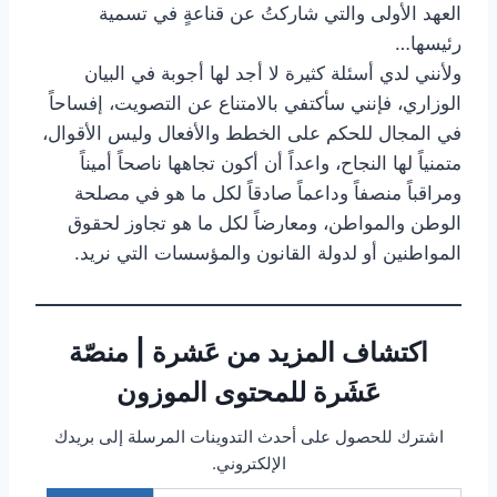
العهد الأولى والتي شاركتُ عن قناعةٍ في تسمية
رئيسها…
ولأنني لدي أسئلة كثيرة لا أجد لها أجوبة في البيان
الوزاري، فإنني سأكتفي بالامتناع عن التصويت، إفساحاً
في المجال للحكم على الخطط والأفعال وليس الأقوال،
متمنياً لها النجاح، واعداً أن أكون تجاهها ناصحاً أميناً
ومراقباً منصفاً وداعماً صادقاً لكل ما هو في مصلحة
الوطن والمواطن، ومعارضاً لكل ما هو تجاوز لحقوق
المواطنين أو لدولة القانون والمؤسسات التي نريد.
اكتشاف المزيد من عَشرة | منصّة
عَشَرة للمحتوى الموزون
اشترك للحصول على أحدث التدوينات المرسلة إلى بريدك
الإلكتروني.