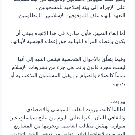
على الإجرام إلى بيئة إصلاحية للمسجونين .
التعهد بإنهاء ملف الموقوفين الإسلاميين المطلومين.
أما إلغاء التمييز، فأول مبادرة في هذا الإتجاه ينبغي أن
يكون بإعطاء المرأة اللبنانية حق إعطاء الجنسية لأبنائها.
وفيما يتعلّق بالأحوال الشخصية فينبغي التنبه إلى أنها
ليست مجرد قانون وإنما هي جزء من تشريعات الإسلام
تماماً كالصلاة والصيام لن يقبل المسلمون التلاعب به أو
بدينهم.
بيروت.
لطالما كانت بيروت القلب السياسي والاقتصادي
والثقافي للبنان، لكنها تعاني اليوم من نتائج سياساتٍ غير
متوازنة تهمّش مطالب العاصمة وتحرمها من المشاريع
الضرورية لإنعاشها فباتت تعاني من تدهورِ البنية التحتية،