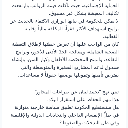
الحماية الإجتماعية، حيث تآكلت قيمة الرواتب وارتفعت
تكاليف المعيشة بشكل غير مسبوق.
لا يمكن للحكومة في بيانها الوزاري الاكتفاء بالحديث عن
برامج استهداف الأكثر فقراً، المكلفة مالياً وقليلة
الفعالية.
كان من الواجب عليها أن تعرض خطتها لإطلاق التغطية
الصحية الشاملة، ومعالجة الحدّ الأدنى للأجور، وبرامج
التقاعد، والمنح المخصّصة للأطفال وكبار السن، وإنشاء
صندوق لدعم المشاريع الصغيرة والمتوسطة والتي
يفترض تأمينها وتمويلها بوصفها حقوقاً لا مساعدات.
تبني نهج “تحييد لبنان عن صراعات المحاور”.
هذا مهم للحفاظ على إستقرار البلاد.
هل ستستطيع الحكومة تطبيق سياسة خارجية متوازنة
في ظلِّ الإنقسام الداخلي والتجاذبات الدولية والإقليمية
وفي ظل التدخلات والضغوط؟