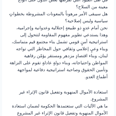
معينة من السلاح؟
هل سيبقى الأمر مرهوناً بالمعونات المشروطة بخطواتٍ
سياسية وليس إصلاحية؟
نحن أمام عدوٍ ذو طبيعةٍ إحتلالية وعدوانية وإجرامية،
وهذا يستدعي تطوير مفهوم المقاومة لتتحول إلى
استراتيجية أمنٍ قومي تشمل بناء مجتمع قيم متماسك،
وبناء وعيٍ إعلامي وثقافي حول المخاطر التي تواجه
لبنان، وبناء اقتصادٍ مزدهر ومستقر يؤمّن رفاهية
المواطن واحتياجاته، وبناء دولةٍ عادلةٍ تقوم على النزاهة
وتأمين الحقوق وصاحبة استراتيجية دفاعية لمواجهة
أطماع العدو.
استعادة الأموال المنهوبة وتفعيل قانون الإثراء غير
المشروع.
ما هي الآليات التي ستعتمدها الحكومة لضمان استعادة
الأموال المنهوبة وتفعيل قانون الإثراء غير المشروع