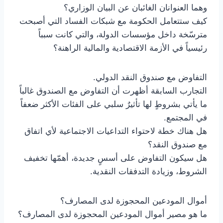
وهما العنوانان الغائبان عن البيان الوزاري؟
كيف ستتعامل الحكومة مع شبكات الفساد التي أصبحت
مترسّخة داخل مؤسسات الدولة، والتي كانت سبباً
رئيسياً في الأزمة الاقتصادية والمالية الراهنة؟
التفاوض مع صندوق النقد الدولي.
التجارب السابقة أظهرت أن التفاوض مع الصندوق غالباً
ما يأتي بشروطٍ لها تأثيرٌ سلبي على الفئات الأكثر ضعفاً
في المجتمع.
هل هناك خطة لاحتواء التداعيات الاجتماعية لأي اتفاق
مع صندوق النقد؟
هل سيكون التفاوض على أسسٍ جديدة، أهمّها تخفيف
الشروط، وزيادة التدفقات النقدية.
أموال المودعين المحجوزة لدى المصارف؟
ما هو مصير أموال المودعين المحجوزة لدى المصارف؟