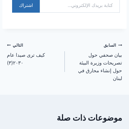
اشتراك
تصفّح
السابق
التالي
بيان صحفي حول
كيف ترى صيدا عام
المقالات
تصريحات وزيرة البيئة
٢٠٣٠(٣)
حول إنشاء محارق في
لبنان
موضوعات ذات صلة