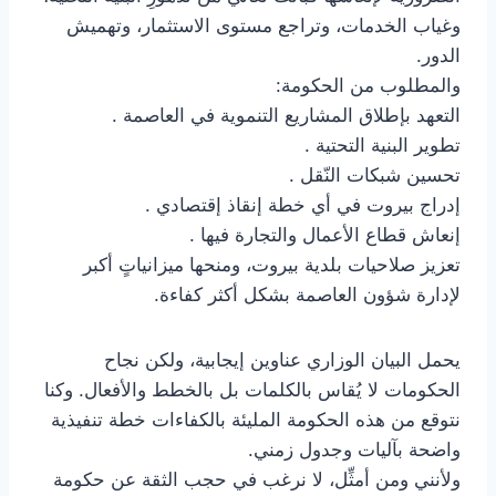
وغياب الخدمات، وتراجع مستوى الاستثمار، وتهميش
الدور.
والمطلوب من الحكومة:
التعهد بإطلاق المشاريع التنموية في العاصمة .
تطوير البنية التحتية .
تحسين شبكات النّقل .
إدراج بيروت في أي خطة إنقاذ إقتصادي .
إنعاش قطاع الأعمال والتجارة فيها .
تعزيز صلاحيات بلدية بيروت، ومنحها ميزانياتٍ أكبر
لإدارة شؤون العاصمة بشكل أكثر كفاءة.
يحمل البيان الوزاري عناوين إيجابية، ولكن نجاح
الحكومات لا يُقاس بالكلمات بل بالخطط والأفعال. وكنا
نتوقع من هذه الحكومة المليئة بالكفاءات خطة تنفيذية
واضحة بآليات وجدول زمني.
ولأنني ومن أمثِّل، لا نرغب في حجب الثقة عن حكومة