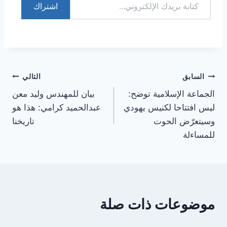
اشتراك
تصفّح
السابق
التالي
الجماعة الإسلامية توضح:
بيان للمهندس وليد معن
المقالات
ليس افتتاحا لكنيس يهودي
عبدالحميد كرامي: هذا هو
وسيتعرّض الحوت
تاريخنا
للمساءلة
موضوعات ذات صلة