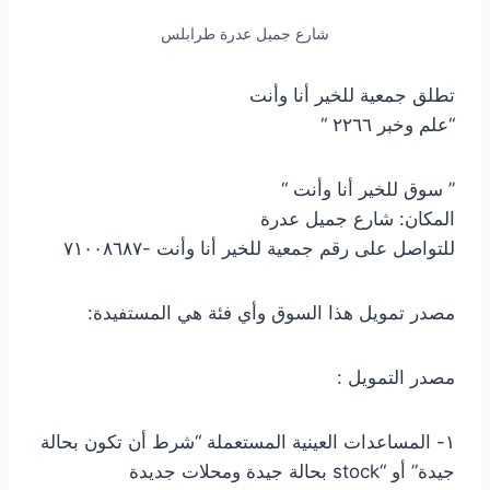
شارع جميل عدرة طرابلس
تطلق جمعية للخير أنا وأنت
“علم وخبر ٢٢٦٦ “
” سوق للخير أنا وأنت “
المكان: شارع جميل عدرة
للتواصل على رقم جمعية للخير أنا وأنت -٧١٠٠٨٦٨٧
مصدر تمويل هذا السوق وأي فئة هي المستفيدة:
مصدر التمويل :
١- المساعدات العينية المستعملة “شرط أن تكون بحالة
جيدة” أو “stock بحالة جيدة ومحلات جديدة