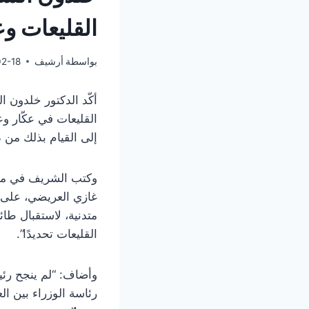
القليعات و
بواسطة
أرشيف
2-18
أكّد الدكتور خلدون 
القليعات في عكّار 
إلى القيام بذلك من د
غازي العريضي، على ت
متدنية، لاستقبال ط
القليعات تحديدًا”.
وأضاف: “لم ينجح رئ