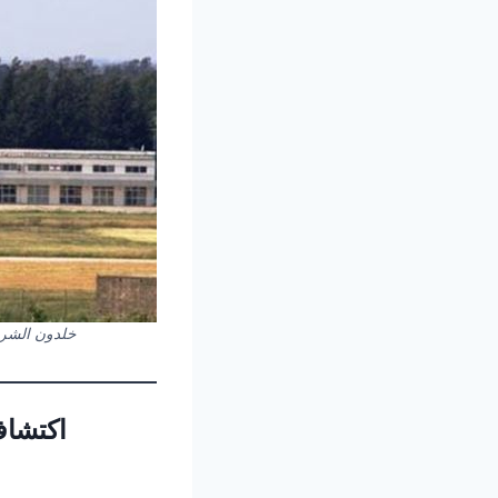
خلدون الشري
اكتشاف
كتابة بريدك الإلكتروني...