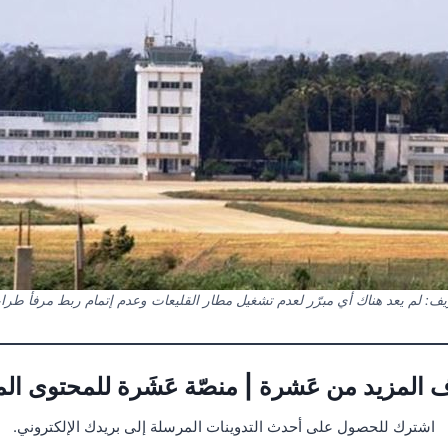
ف: لم يعد هناك أي مبرّر لعدم تشغيل مطار القليعات وعدم إتمام ربط مرفأ ط
 المزيد من عَشرة | منصّة عَشَرة للمحتوى ال
اشترك للحصول على أحدث التدوينات المرسلة إلى بريدك الإلكتروني.