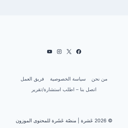
من نحن
سياسة الخصوصية
فريق العمل
اتصل بنا – اطلب استشارة/تقرير
© 2026 عَشرة | منصّة عَشَرة للمحتوى الموزون