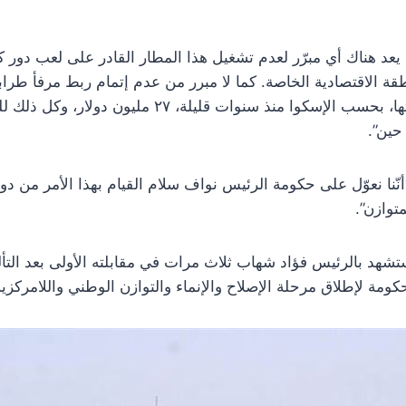
لم يعد هناك أي مبرّر لعدم تشغيل هذا المطار القادر على لعب دور ك
ة الاقتصادية الخاصة. كما لا مبرر من عدم إتمام ربط مرفأ طر
بحمص لا تتجاوز كلفتها، بحسب الإسكوا منذ سنوات قليلة، ٧
حين”.
نّنا نعوّل على حكومة الرئيس نواف سلام القيام بهذا الأمر من د
متوازن”.
ستشهد بالرئيس فؤاد شهاب ثلاث مرات في مقابلته الأولى بعد التأ
كومة لإطلاق مرحلة الإصلاح والإنماء والتوازن الوطني واللامركزية