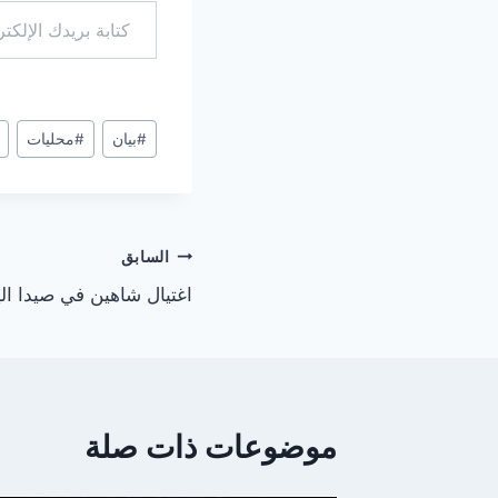
وسوم
#
بيان
#
محليات
المقال:
تصفّح
السابق
اغتيال شاهين في صيدا ال
المقالات
موضوعات ذات صلة