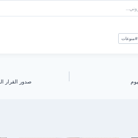
#
منوعات
يوم
صدور القرار ا