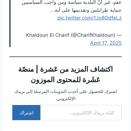
عقدٍ، غير أنّ البلدية سياسة ومن واجب السياسيين
حماية طرابلس وتقديمها على أية…
pic.twitter.com/1Jo8QdfeLz
— Khaldoun El Charif (@CharifKhaldoun)
April 17, 2025
اكتشاف المزيد من عَشرة | منصّة
عَشَرة للمحتوى الموزون
اشترك للحصول على أحدث التدوينات المرسلة إلى بريدك
الإلكتروني.
كتابة بريدك الإلكتروني...
اشتراك