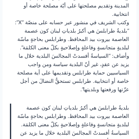
المدينة وتقديم مصلحتها على أيّة مصلحة خاصة أو
انتخابية.
وكتب الشريف في منشور عبر حسابه على منصّة “X”:
“بلديةُ طرابلسَ هي أكبرُ بلدياتِ لبنان كون عصمة
العاصمة بيروت بيد المحافظ. وطرابلس بحاجةٍ ماسّة
لبلديةٍ متجانسةٍ وفاعلةٍ وإصلاحيةٍ بكلّ معنى الكلمَة”.
وأضاف: “السياسةُ أفسدتْ المجالسَ البلدية خلال ما
يزيد عن عقدٍ، غير أنّ البلدية سياسة ومن واجب
السياسيين حماية طرابلس وتقديمها على أية مصلحة
خاصة أو انتخابية. طرابلس تستحقُّ النضالَ من أجل
عزّتها ورفعتها وبلديتها”.
بلديةُ طرابلسَ هي أكبرُ بلدياتِ لبنان كون عصمة
العاصمة بيروت بيد المحافظ. وطرابلس بحاجةٍ ماسّة
لبلديةٍ متجانسةٍ وفاعلةٍ وإصلاحيةٍ بكلّ معنى الكلمَة.
السياسةُ أفسدتْ المجالسَ البلدية خلال ما يزيد عن