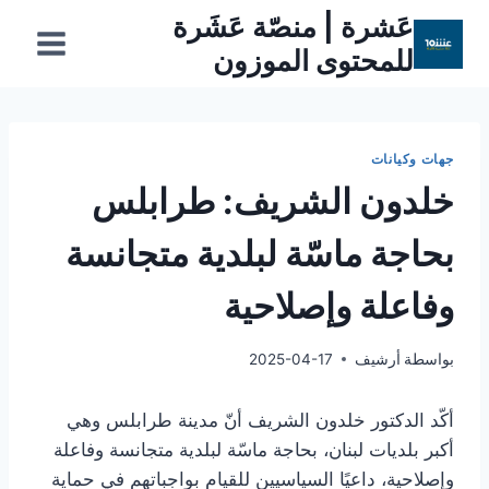
لتجاوز
عَشرة | منصّة عَشَرة
لى
للمحتوى الموزون
لمحتوى
جهات وكيانات
خلدون الشريف: طرابلس
بحاجة ماسّة لبلدية متجانسة
وفاعلة وإصلاحية
بواسطة
أرشيف
2025-04-17
أكّد الدكتور خلدون الشريف أنّ مدينة طرابلس وهي
أكبر بلديات لبنان، بحاجة ماسّة لبلدية متجانسة وفاعلة
وإصلاحية، داعيًا السياسيين للقيام بواجباتهم في حماية