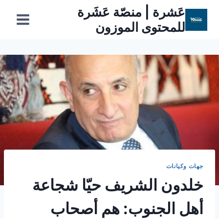
لتجاوز
عَشرة | منصّة عَشَرة
لى
للمحتوى الموزون
لمحتوى
جهات وكيانات
خلدون الشريف حيّا شجاعة
أهل الجنوب: هم أصحاب