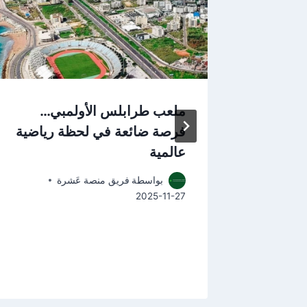
يانات:
ملعب طرابلس الأولمبي…
نمية
فرصة ضائعة في لحظة رياضية
عالمية
بواسطة
فريق منصة عَشرة
2025-11-27