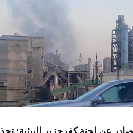
ادر عن لجنة كفرحزير البيئية: تحذ