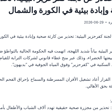
وإبادة بيئية في الكورة والشمال
رة
2026-06-29
نة كفرحزير البيئية: تحذير من كارثة صحية وإبادة بيئية في الكو
البيئية بياناً شديد اللهجة، اتهمت فيه الحكومة الحالية بالتواطؤ ض
تها الخضراء، وذلك عبر منح غطاء قانوني لشركات الترابة للقيام 
 السكنية في “كفرحزير” وفوق المياه الجوفية في “بدبهون”.
 القرار أعاد تشغيل الأفران المسرطنة والسماح بإحراق الفحم الح
بحق الأهالي.
:
 تحذير من مجزرة صحية حقيقية تهدد آلاف الشباب والأطفال بأ