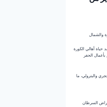
رة والشمال
د حياة أهالي الكورة
بأعمال الحفر
جري والبترولي، ما
مراض السرطان