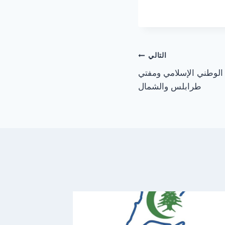
التالي
الوطني الإسلامي ومفتي
طرابلس والشمال