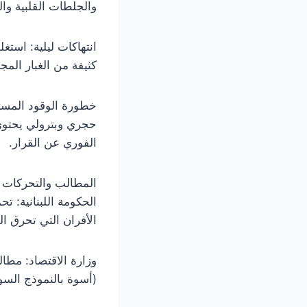
والجلطات القلبية وال
​انتهاكات ليلية: است
كثيفة من الغبار المج
​خطورة الوقود المست
الفوري عن القرار.
​المطالب والتحركات 
​الحكومة اللبنانية: 
الأفران التي تحرق ال
​وزارة الاقتصاد: مطا
(أسوة بالنموذج السور