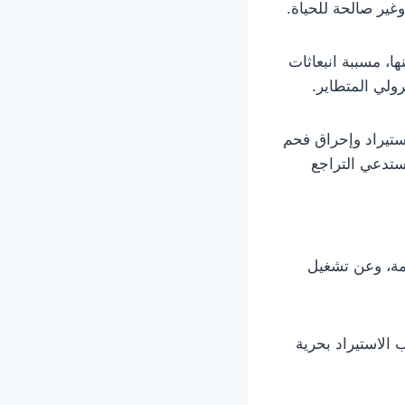
غير صالحة للحياة.
ا، مسببة انبعاثات
رولي المتطاير.
ستيراد وإحراق فحم
دة الخطورة وتستدعي التراجع
ريمة، وعن تشغيل
 الاستيراد بحرية