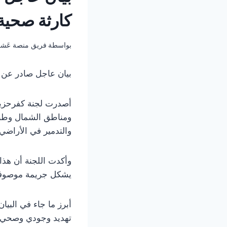
كارثة صحية 
بواسطة
فريق منصة عَش
بيان عاجل صادر عن لج
​أصدرت لجنة كفرحزير 
ومناطق الشمال وطبيع
والتدمير في الأراضي
وأكدت اللجنة أن هذا
يشكل جريمة موصوفة 
​أبرز ما جاء في البيان
​تهديد وجودي وصحي: