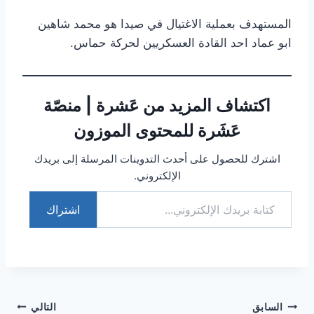
المستهدف بعملية الاغتيال في صيدا هو محمد شاهين
ابو عماد احد القادة العسكريين لحركة حماس.
اكتشاف المزيد من عَشرة | منصّة
عَشَرة للمحتوى الموزون
اشترك للحصول على أحدث التدوينات المرسلة إلى بريدك
الإلكتروني.
اشتراك
تصفّح
السابق
التالي