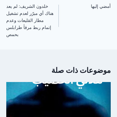
أمضي إليها
خلدون الشريف: لم يعد
المقالات
هناك أي مبرّر لعدم تشغيل
مطار القليعات وعدم
إتمام ربط مرفأ طرابلس
بحمص
موضوعات ذات صلة