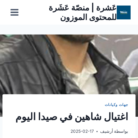
لتجاوز
عَشرة | منصّة عَشَرة
لى
للمحتوى الموزون
لمحتوى
جهات وكيانات
اغتيال شاهين في صيدا اليوم
بواسطة
أرشيف
2025-02-17