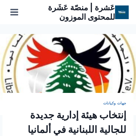
لتجاوز
عَشرة | منصّة عَشَرة
لى
للمحتوى الموزون
لمحتوى
جهات وكيانات
إنتخاب هيئة إدارية جديدة
للجالية اللبنانية في ألمانيا