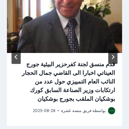
قدم منسق لجنة كفرحزير البيئية جورج
العيناتي اخبارا الى القاضي جمال الحجار
النائب العام التمييزي حول عدد من
ارتكابات وزير الصناعة السابق كورك
بوشكيان الملقب بجورج بوشكيان
بواسطة
فريق منصة عَشرة
2025-08-28