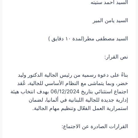
السيد أحمد ستيته
السيد يامن المير
السيد مصطفى مطر(لمدة ١٠ دقايق )
نص القرار:
بناءً على دعوة رسمية من رئيس الجالية الدكتور وليد
خضر، وبما يتماشى مع النظام الأساسي للجالية، عُقد
اجتماع استثنائي بتاريخ 06/12/2024 بهدف انتخاب هيئة
إدارية جديدة للجالية اللبنانية في ألمانيا، لضمان
استمرارية العمل الفعّال وتنظيم مهام الجالية.
القرارات الصادرة عن الاجتماع: