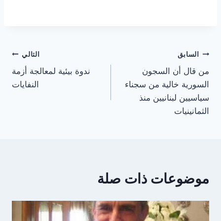
تصفّح
السابق
التالي
من قال أن السجون
ندوة بيئية لمعالجة أزمة
المقالات
السورية خالية من سجناء
النفايات
سياسيين لبنانيين منذ
الثمانينيات
موضوعات ذات صلة