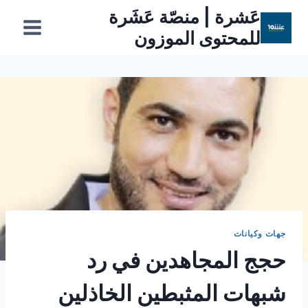
لتجاوز
عَشرة | منصّة عَشَرة
لى
للمحتوى الموزون
لمحتوى
جهات وكيانات
حجج المجاهدين في رد
شبهات المثبطين الخاذلين