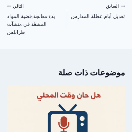
تصفّح
السابق
التالي
تعديل أيام عطلة المدارس
بدء معالجة قضية المواد
المقالات
المشعّة في منشآت
طرابلس
موضوعات ذات صلة